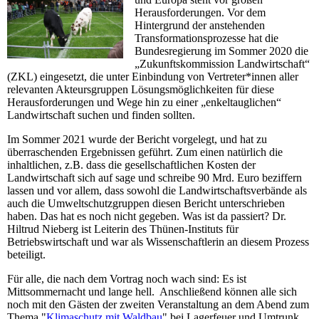
Herausforderungen. Vor dem
Hintergrund der anstehenden
Transformationsprozesse hat die
Bundesregierung im Sommer 2020 die
„Zukunftskommission Landwirtschaft“
(ZKL) eingesetzt, die unter Einbindung von Vertreter*innen aller
relevanten Akteursgruppen Lösungsmöglichkeiten für diese
Herausforderungen und Wege hin zu einer „enkeltauglichen“
Landwirtschaft suchen und finden sollten.
Im Sommer 2021 wurde der Bericht vorgelegt, und hat zu
überraschenden Ergebnissen geführt. Zum einen natürlich die
inhaltlichen, z.B. dass die gesellschaftlichen Kosten der
Landwirtschaft sich auf sage und schreibe 90 Mrd. Euro beziffern
lassen und vor allem, dass sowohl die Landwirtschaftsverbände als
auch die Umweltschutzgruppen diesen Bericht unterschrieben
haben. Das hat es noch nicht gegeben. Was ist da passiert? Dr.
Hiltrud Nieberg ist Leiterin des Thünen-Instituts für
Betriebswirtschaft und war als Wissenschaftlerin an diesem Prozess
beteiligt.
Für alle, die nach dem Vortrag noch wach sind: Es ist
Mittsommernacht und lange hell. Anschließend können alle sich
noch mit den Gästen der zweiten Veranstaltung an dem Abend zum
Thema "
Klimaschutz mit Waldbau
" bei Lagerfeuer und Umtrunk