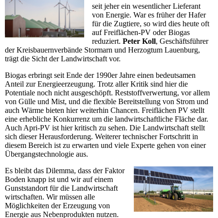
seit jeher ein wesentlicher Lieferant
von Energie. War es früher der Hafer
für die Zugtiere, so wird dies heute oft
auf Freiflächen-PV oder Biogas
reduziert.
Peter Koll
, Geschäftsführer
der Kreisbauernverbände Stormarn und Herzogtum Lauenburg,
trägt die Sicht der Landwirtschaft vor.
Biogas erbringt seit Ende der 1990er Jahre einen bedeutsamen
Anteil zur Energieerzeugung. Trotz aller Kritik sind hier die
Potentiale noch nicht ausgeschöpft. Reststoffverwertung, vor allem
von Gülle und Mist, und die flexible Bereitstellung von Strom und
auch Wärme bieten hier weiterhin Chancen. Freiflächen PV stellt
eine erhebliche Konkurrenz um die landwirtschaftliche Fläche dar.
Auch Apri-PV ist hier kritisch zu sehen. Die Landwirtschaft stellt
sich dieser Herausforderung. Weiterer technischer Fortschritt in
diesem Bereich ist zu erwarten und viele Experte gehen von einer
Übergangstechnologie aus.
Es bleibt das Dilemma, dass der Faktor
Boden knapp ist und wir auf einem
Gunststandort für die Landwirtschaft
wirtschaften. Wir müssen alle
Möglichkeiten der Erzeugung von
Energie aus Nebenprodukten nutzen.