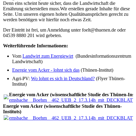
Denn eins scheint heute sicher, dass die Landwirtschaft die
Ernährung sicherstellen muss.Wir erstellen gerade Inhalte für diese
Seite. Um unseren eigenen hohen Qualitätsansprüchen gerecht zu
werden benötigen wir hierfür noch etwas Zeit.
Der Eintritt ist frei, um Anmeldung unter foelt@thuenen.de oder
04539 8880 201 wird gebeten.
Weiterführende Informationen:
Vom
Landwirt zum Energiewirt
(Bundesinformationszentrum
Landwirtschaft)
Energie vom Acker - lohnt sich das
(Thünen-Institut)
Agri-PV:
Wo lohnt es sich in Deutschland?
(Flyer Thünen-
Institut)
Energie vom Acker (wissenschaftliche Studie des Thünen-Insti
emsbache__Boehm__462_UEB_2_17.3.14h_mit_DECKBLATT.
Energie vom Acker (wissenschaftliche Studie des Thünen-
Instituts)
emsbache__Boehm__462_UEB_2_17.3.14h_mit_DECKBLATT.