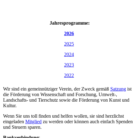
Jahresprogramme:
2026
2025
2024
2023
2022
Wir sind ein gemeinnütziger Verein, der Zweck gemäß
Satzung
ist
die Förderung von Wissenschaft und Forschung, Umwelt-,
Landschafts- und Tierschutz sowie die Förderung von Kunst und
Kultur.
Wenn Sie uns toll finden und helfen wollen, sie sind herzlichst
eingeladen
Mitglied
zu werden oder können auch einfach Spenden
und Steuern sparen.
Bankverbindung
: