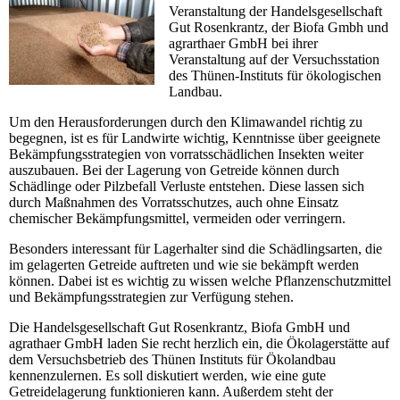
Veranstaltung der Handelsgesellschaft
Gut Rosenkrantz, der Biofa Gmbh und
agrarthaer GmbH bei ihrer
Veranstaltung auf der Versuchsstation
des Thünen-Instituts für ökologischen
Landbau.
Um den Herausforderungen durch den Klimawandel richtig zu
begegnen, ist es für Landwirte wichtig, Kenntnisse über geeignete
Bekämpfungsstrategien von vorratsschädlichen Insekten weiter
auszubauen. Bei der Lagerung von Getreide können durch
Schädlinge oder Pilzbefall Verluste entstehen. Diese lassen sich
durch Maßnahmen des Vorratsschutzes, auch ohne Einsatz
chemischer Bekämpfungsmittel, vermeiden oder verringern.
Besonders interessant für Lagerhalter sind die Schädlingsarten, die
im gelagerten Getreide auftreten und wie sie bekämpft werden
können. Dabei ist es wichtig zu wissen welche Pflanzenschutzmittel
und Bekämpfungsstrategien zur Verfügung stehen.
Die Handelsgesellschaft Gut Rosenkrantz, Biofa GmbH und
agrathaer GmbH laden Sie recht herzlich ein, die Ökolagerstätte auf
dem Versuchsbetrieb des Thünen Instituts für Ökolandbau
kennenzulernen. Es soll diskutiert werden, wie eine gute
Getreidelagerung funktionieren kann. Außerdem steht der