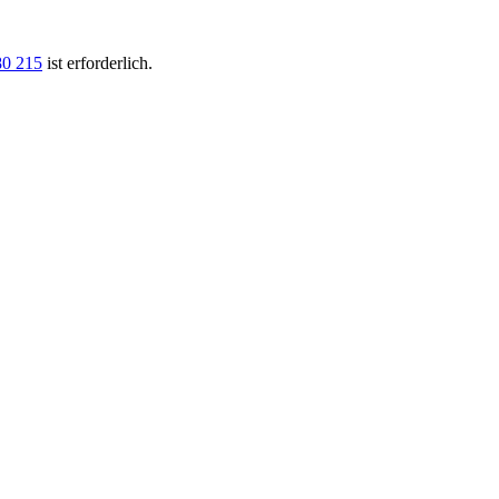
80 215
ist erforderlich.