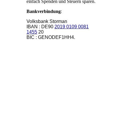
einfach Spenden und Steuern sparen.
Bankverbindung
:
Volksbank Storman
IBAN : DE90
2019 0109 0081
1455
20
BIC : GENODEF1HH4
.